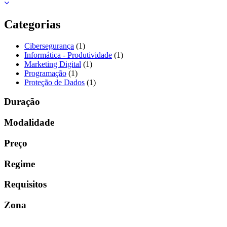
Categorias
1
Cibersegurança
1
produto
1
Informática - Produtividade
1
1
produto
Marketing Digital
1
1
produto
Programação
1
produto
1
Proteção de Dados
1
produto
Duração
Modalidade
Preço
Regime
Requisitos
Zona