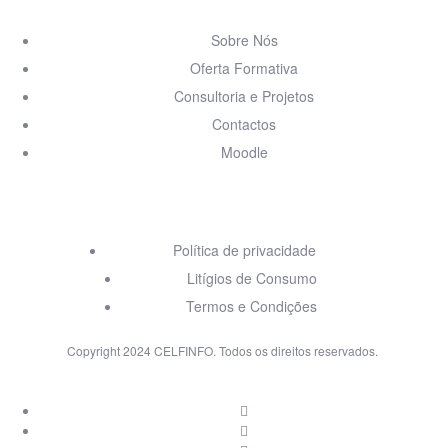
Sobre Nós
Oferta Formativa
Consultoria e Projetos
Contactos
Moodle
Política de privacidade
Litígios de Consumo
Termos e Condições
Copyright 2024 CELFINFO. Todos os direitos reservados.