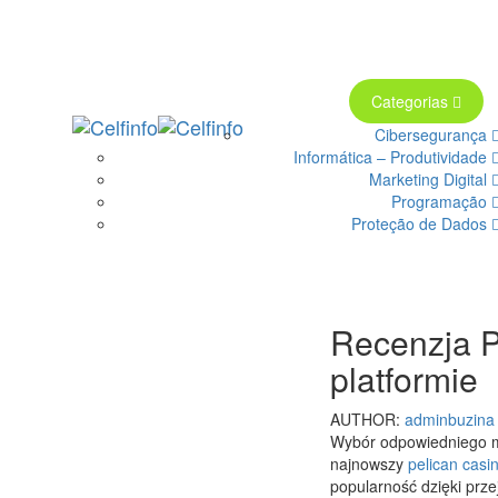
Skip
Skip
+351 232 413 448
(Chamada para rede fixa nacional)
links
to
primary
geral@celfinfo.org
navigation
Skip
Categorias
to
Cibersegurança
content
Informática – Produtividade
Marketing Digital
Programação
Proteção de Dados
Recenzja P
platformie
AUTHOR:
adminbuzina
Wybór odpowiedniego m
najnowszy
pelican casi
popularność dzięki prze