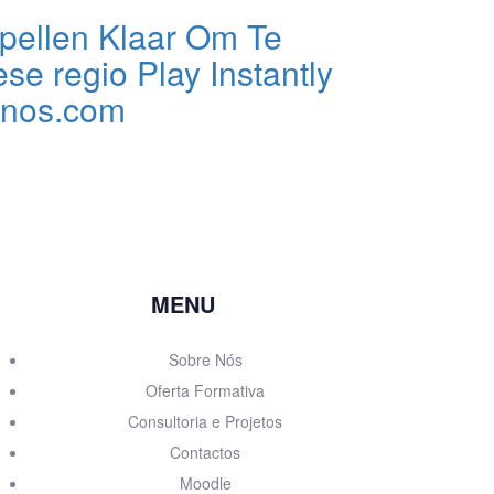
pellen Klaar Om Te
se regio Play Instantly
sinos.com
MENU
Sobre Nós
Oferta Formativa
Consultoria e Projetos
Contactos
Moodle