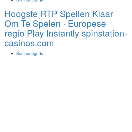
Hoogste RTP Spellen Klaar
Om Te Spelen · Europese
regio Play Instantly spinstation-
casinos.com
Sem categoria