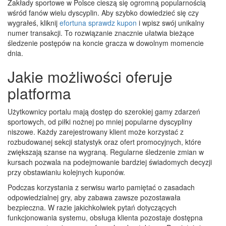
Zakłady sportowe w Polsce cieszą się ogromną popularnością
wśród fanów wielu dyscyplin. Aby szybko dowiedzieć się czy
wygrałeś, kliknij
efortuna sprawdz kupon
i wpisz swój unikalny
numer transakcji. To rozwiązanie znacznie ułatwia bieżące
śledzenie postępów na koncie gracza w dowolnym momencie
dnia.
Jakie możliwości oferuje
platforma
Użytkownicy portalu mają dostęp do szerokiej gamy zdarzeń
sportowych, od piłki nożnej po mniej popularne dyscypliny
niszowe. Każdy zarejestrowany klient może korzystać z
rozbudowanej sekcji statystyk oraz ofert promocyjnych, które
zwiększają szanse na wygraną. Regularne śledzenie zmian w
kursach pozwala na podejmowanie bardziej świadomych decyzji
przy obstawianiu kolejnych kuponów.
Podczas korzystania z serwisu warto pamiętać o zasadach
odpowiedzialnej gry, aby zabawa zawsze pozostawała
bezpieczna. W razie jakichkolwiek pytań dotyczących
funkcjonowania systemu, obsługa klienta pozostaje dostępna