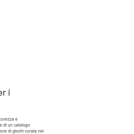
SOBRE NÓS
OFERTA FORMATIVA
CONSULTORIA E PROJETOS
CONTACTOS
MOODLE
r i
icurezza e
 di un catalogo
one di giochi curata nei