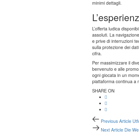
minimi dettagli.
L’esperienz
L’offerta ludica disponibi
assoluti. La navigazione
e prive di interruzioni t
sulla protezione dei da
cifra.
Per massimizzare il dive
benvenuto e alle promozi
ogni giocata in un mome
piattaforma continua a 
SHARE ON
Post
Previous
Previous Article
Utf
Article
navigation
Next
Next Article
Die Wel
Article