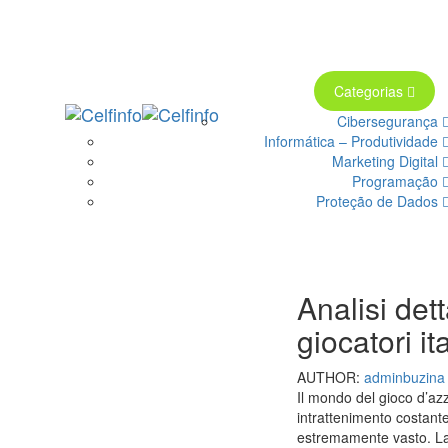
Skip
Skip
+351 232 413 448
(Chamada para rede fixa nacional)
links
to
primary
geral@celfinfo.org
navigation
Skip
Categorias
to
Cibersegurança
content
Informática – Produtividade
Marketing Digital
Programação
Proteção de Dados
Analisi det
giocatori it
AUTHOR:
adminbuzina
Il mondo del gioco d’az
intrattenimento costante
estremamente vasto. La p