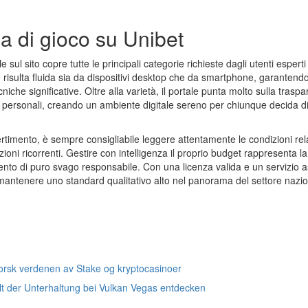
a di gioco su Unibet
le sul sito copre tutte le principali categorie richieste dagli utenti esperti
 risulta fluida sia da dispositivi desktop che da smartphone, garantendo
ecniche significative. Oltre alla varietà, il portale punta molto sulla tras
ti personali, creando un ambiente digitale sereno per chiunque decida d
rtimento, è sempre consigliabile leggere attentamente le condizioni rel
oni ricorrenti. Gestire con intelligenza il proprio budget rappresenta l
nto di puro svago responsabile. Con una licenza valida e un servizio as
mantenere uno standard qualitativo alto nel panorama del settore nazio
orsk verdenen av Stake og kryptocasinoer
t der Unterhaltung bei Vulkan Vegas entdecken