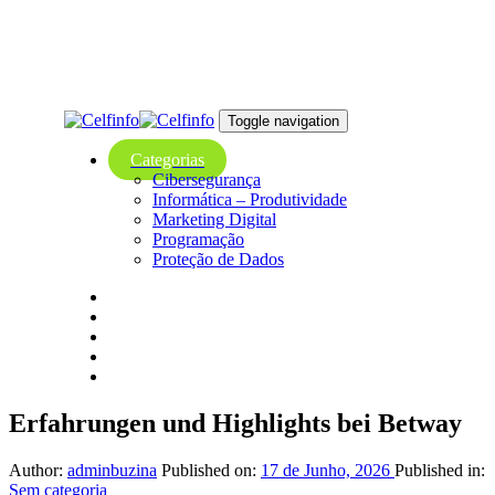
Skip
Skip
+351 232 413 448
links
to
(Chamada para rede fixa nacional)
primary
geral@celfinfo.org
navigation
Skip
Toggle navigation
to
content
Categorias
Cibersegurança
Informática – Produtividade
Marketing Digital
Programação
Proteção de Dados
SOBRE NÓS
OFERTA FORMATIVA
CONSULTORIA E PROJETOS
CONTACTOS
MOODLE
Erfahrungen und Highlights bei Betway
Author:
adminbuzina
Published on:
17 de Junho, 2026
Published in:
Sem categoria