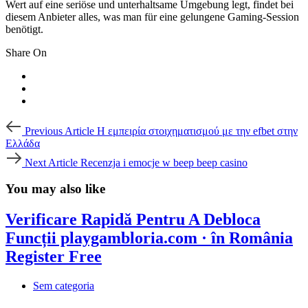
Wert auf eine seriöse und unterhaltsame Umgebung legt, findet bei
diesem Anbieter alles, was man für eine gelungene Gaming-Session
benötigt.
Share On
Post
Previous
Previous Article
Η εμπειρία στοιχηματισμού με την efbet στην
Article
navigation
Ελλάδα
Next
Next Article
Recenzja i emocje w beep beep casino
Article
You may also like
Verificare Rapidă Pentru A Debloca
Funcții playgambloria.com · în România
Register Free
Sem categoria