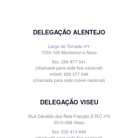
DELEGAÇÃO ALENTEJO
Largo do Terrado nº1
7050-165 Montemor-o-Novo
fixo: 256 877 041
(chamada para rede fixa nacional)
móvel: 926 377 046
(chamada para rede móvel nacional)
DELEGAÇÃO VISEU
Rua Cândido dos Reis Fracção D R/C nº3
3510-056 Viseu
fixo: 232 413 448
(chamada para rede fixa nacional)