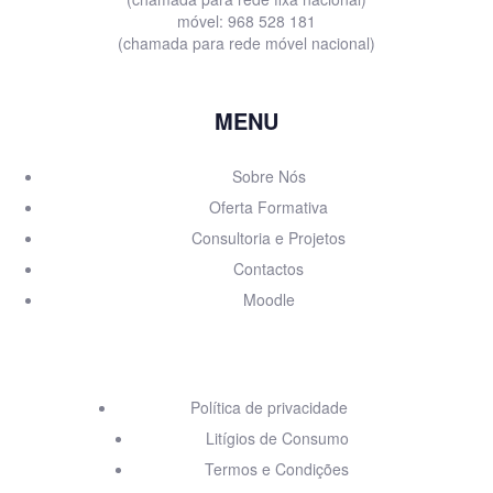
móvel: 968 528 181
(chamada para rede móvel nacional)
MENU
Sobre Nós
Oferta Formativa
Consultoria e Projetos
Contactos
Moodle
Política de privacidade
Litígios de Consumo
Termos e Condições