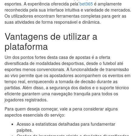
esportes. A experiência oferecida pela
́bet365
é amplamente
reconhecida pela sua interface intuitiva e variedade de mercados.
Os utilizadores encontram ferramentas completas para gerir as
suas atividades de forma responsável e dinâmica.
Vantagens de utilizar a
plataforma
Um dos pontos fortes desta casa de apostas é a oferta
diversificada de modalidades desportivas, desde o futebol até
esportes menos convencionais. A funcionalidade de transmissão
ao vivo permite que os apostadores acompanhem os eventos em
tempo real, enriquecendo a tomada de decisão durante as
partidas. Além disso, a segurança dos dados e o suporte técnico
eficiente garantem uma navegação tranquila para todos os
jogadores registrados.
Para quem deseja começar, vale a pena considerar alguns
aspectos essenciais do serviço:
Acesso a estatísticas detalhadas para fundamentar
palpites.