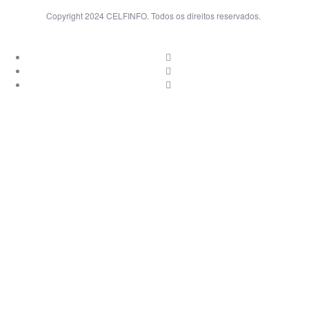
Copyright 2024 CELFINFO. Todos os direitos reservados.