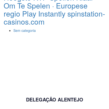
Om Te Spelen · Europese
regio Play Instantly spinstation-
casinos.com
Sem categoria
DELEGAÇÃO ALENTEJO