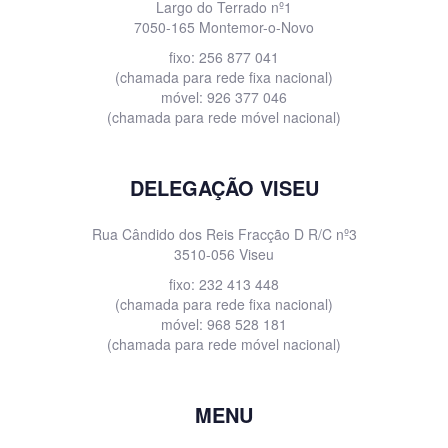
Largo do Terrado nº1
7050-165 Montemor-o-Novo
fixo: 256 877 041
(chamada para rede fixa nacional)
móvel: 926 377 046
(chamada para rede móvel nacional)
DELEGAÇÃO VISEU
Rua Cândido dos Reis Fracção D R/C nº3
3510-056 Viseu
fixo: 232 413 448
(chamada para rede fixa nacional)
móvel: 968 528 181
(chamada para rede móvel nacional)
MENU