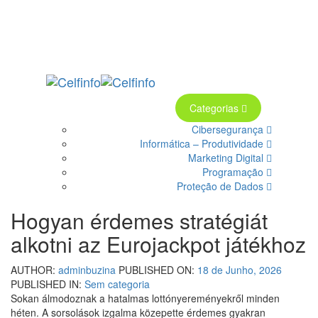
Skip
Skip
+351 232 413 448
(Chamada para rede fixa nacional)
links
to
primary
geral@celfinfo.org
navigation
Skip
Toggle
to
navigation
content
Categorias
Cibersegurança
Informática – Produtividade
Marketing Digital
Programação
Proteção de Dados
Hogyan érdemes stratégiát
alkotni az Eurojackpot játékhoz
AUTHOR:
adminbuzina
PUBLISHED ON:
18 de Junho, 2026
PUBLISHED IN:
Sem categoria
Sokan álmodoznak a hatalmas lottónyereményekről minden
héten. A sorsolások izgalma közepette érdemes gyakran