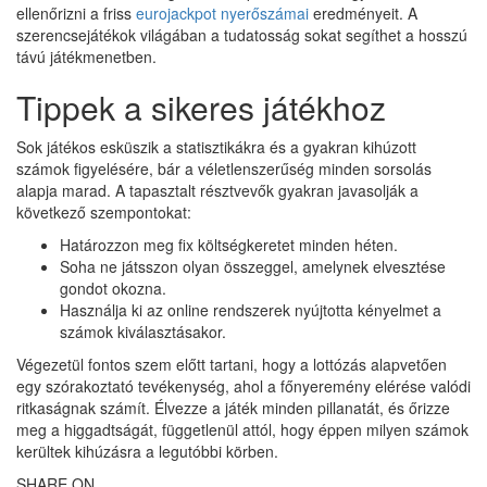
ellenőrizni a friss
eurojackpot nyerőszámai
eredményeit. A
szerencsejátékok világában a tudatosság sokat segíthet a hosszú
távú játékmenetben.
Tippek a sikeres játékhoz
Sok játékos esküszik a statisztikákra és a gyakran kihúzott
számok figyelésére, bár a véletlenszerűség minden sorsolás
alapja marad. A tapasztalt résztvevők gyakran javasolják a
következő szempontokat:
Határozzon meg fix költségkeretet minden héten.
Soha ne játsszon olyan összeggel, amelynek elvesztése
gondot okozna.
Használja ki az online rendszerek nyújtotta kényelmet a
számok kiválasztásakor.
Végezetül fontos szem előtt tartani, hogy a lottózás alapvetően
egy szórakoztató tevékenység, ahol a főnyeremény elérése valódi
ritkaságnak számít. Élvezze a játék minden pillanatát, és őrizze
meg a higgadtságát, függetlenül attól, hogy éppen milyen számok
kerültek kihúzásra a legutóbbi körben.
SHARE ON