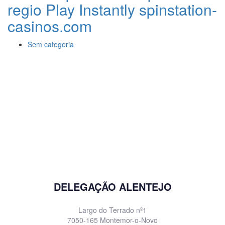
regio Play Instantly spinstation-
casinos.com
Sem categoria
DELEGAÇÃO ALENTEJO
Largo do Terrado nº1
7050-165 Montemor-o-Novo