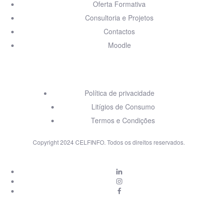
Oferta Formativa
Consultoria e Projetos
Contactos
Moodle
Política de privacidade
Litígios de Consumo
Termos e Condições
Copyright 2024 CELFINFO. Todos os direitos reservados.