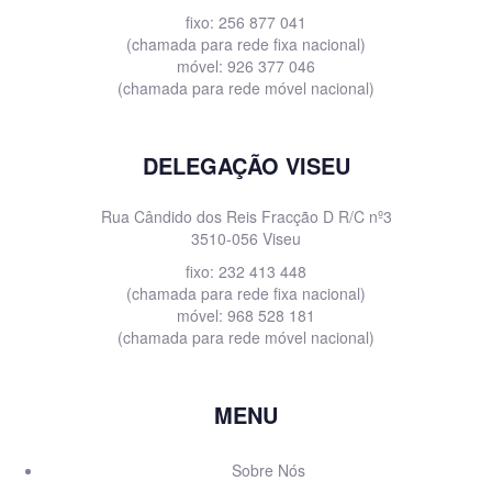
fixo: 256 877 041
(chamada para rede fixa nacional)
móvel: 926 377 046
(chamada para rede móvel nacional)
DELEGAÇÃO VISEU
Rua Cândido dos Reis Fracção D R/C nº3
3510-056 Viseu
fixo: 232 413 448
(chamada para rede fixa nacional)
móvel: 968 528 181
(chamada para rede móvel nacional)
MENU
Sobre Nós