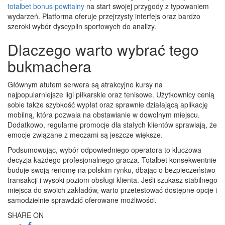
totalbet bonus powitalny
na start swojej przygody z typowaniem
wydarzeń. Platforma oferuje przejrzysty interfejs oraz bardzo
szeroki wybór dyscyplin sportowych do analizy.
Dlaczego warto wybrać tego
bukmachera
Głównym atutem serwera są atrakcyjne kursy na
najpopularniejsze ligi piłkarskie oraz tenisowe. Użytkownicy cenią
sobie także szybkość wypłat oraz sprawnie działającą aplikację
mobilną, która pozwala na obstawianie w dowolnym miejscu.
Dodatkowo, regularne promocje dla stałych klientów sprawiają, że
emocje związane z meczami są jeszcze większe.
Podsumowując, wybór odpowiedniego operatora to kluczowa
decyzja każdego profesjonalnego gracza. Totalbet konsekwentnie
buduje swoją renomę na polskim rynku, dbając o bezpieczeństwo
transakcji i wysoki poziom obsługi klienta. Jeśli szukasz stabilnego
miejsca do swoich zakładów, warto przetestować dostępne opcje i
samodzielnie sprawdzić oferowane możliwości.
SHARE ON