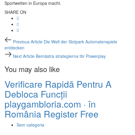
Sportwetten in Europa macht.
SHARE ON
Post
Previous
Previous Article
Die Welt der Slotpark Automatenspiele
Article
navigation
entdecken
Next
Next Article
Bemästra strategierna för Powerplay
Article
You may also like
Verificare Rapidă Pentru A
Debloca Funcții
playgambloria.com · în
România Register Free
Sem categoria