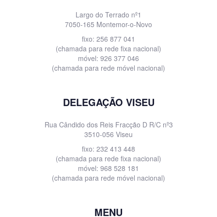
Largo do Terrado nº1
7050-165 Montemor-o-Novo
fixo: 256 877 041
(chamada para rede fixa nacional)
móvel: 926 377 046
(chamada para rede móvel nacional)
DELEGAÇÃO VISEU
Rua Cândido dos Reis Fracção D R/C nº3
3510-056 Viseu
fixo: 232 413 448
(chamada para rede fixa nacional)
móvel: 968 528 181
(chamada para rede móvel nacional)
MENU