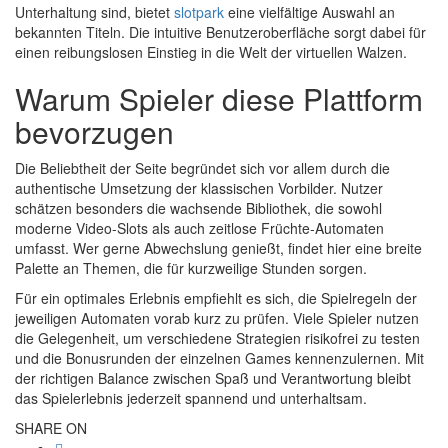
Unterhaltung sind, bietet
slotpark
eine vielfältige Auswahl an
bekannten Titeln. Die intuitive Benutzeroberfläche sorgt dabei für
einen reibungslosen Einstieg in die Welt der virtuellen Walzen.
Warum Spieler diese Plattform
bevorzugen
Die Beliebtheit der Seite begründet sich vor allem durch die
authentische Umsetzung der klassischen Vorbilder. Nutzer
schätzen besonders die wachsende Bibliothek, die sowohl
moderne Video-Slots als auch zeitlose Früchte-Automaten
umfasst. Wer gerne Abwechslung genießt, findet hier eine breite
Palette an Themen, die für kurzweilige Stunden sorgen.
Für ein optimales Erlebnis empfiehlt es sich, die Spielregeln der
jeweiligen Automaten vorab kurz zu prüfen. Viele Spieler nutzen
die Gelegenheit, um verschiedene Strategien risikofrei zu testen
und die Bonusrunden der einzelnen Games kennenzulernen. Mit
der richtigen Balance zwischen Spaß und Verantwortung bleibt
das Spielerlebnis jederzeit spannend und unterhaltsam.
SHARE ON